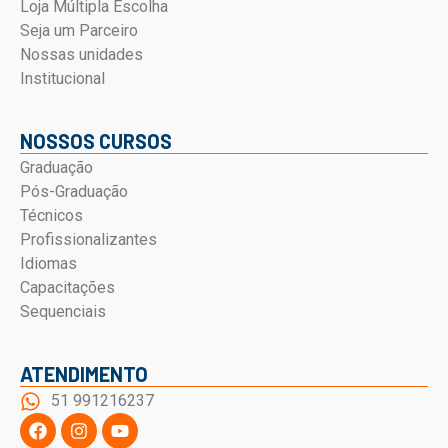
Loja Múltipla Escolha
Seja um Parceiro
Nossas unidades
Institucional
NOSSOS CURSOS
Graduação
Pós-Graduação
Técnicos
Profissionalizantes
Idiomas
Capacitações
Sequenciais
ATENDIMENTO
51 991216237