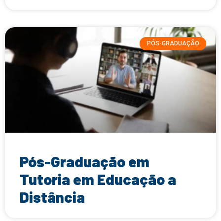
PÓS-GRADUAÇÃO
Pós-Graduação em
Tutoria em Educação a
Distância