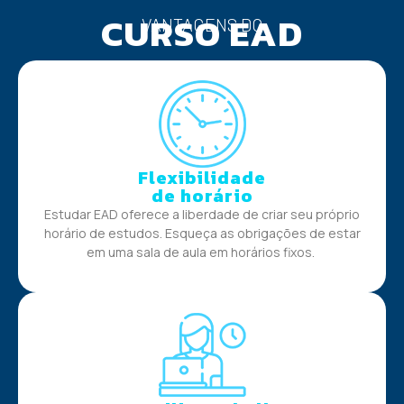
CURSO EAD
VANTAGENS DO
Flexibilidade
de horário
Estudar EAD oferece a liberdade de criar seu próprio
horário de estudos. Esqueça as obrigações de estar
em uma sala de aula em horários fixos.