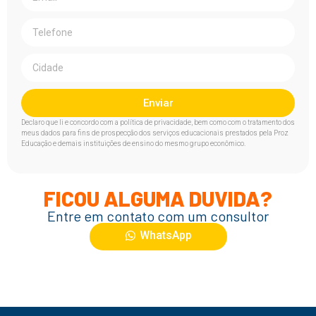
Enviar
Declaro que li e concordo com a política de privacidade, bem como com o tratamento dos
meus dados para fins de prospecção dos serviços educacionais prestados pela Proz
Educação e demais instituições de ensino do mesmo grupo econômico.
FICOU ALGUMA DUVIDA?
Entre em contato com um consultor
WhatsApp