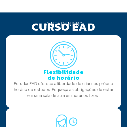
CURSO EAD
VANTAGENS DO
Flexibilidade
de horário
Estudar EAD oferece a liberdade de criar seu próprio
horário de estudos. Esqueça as obrigações de estar
em uma sala de aula em horários fixos.