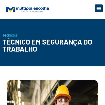
Técnicos
TÉCNICO EM SEGURANÇA DO
TRABALHO