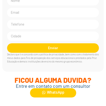
Enviar
Declaro que li e concordo com a política de privacidade, bem como com o tratamento dos
meus dados para fins de prospecção dos serviços educacionais prestados pela Proz
Educação e demais instituições de ensino do mesmo grupo econômico.
FICOU ALGUMA DUVIDA?
Entre em contato com um consultor
WhatsApp