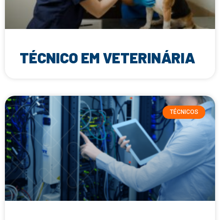
TÉCNICO EM VETERINÁRIA
TÉCNICOS