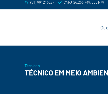
(51) 991216237
CNPJ: 26.266.749/0001-79
Qu
Técnicos
TÉCNICO EM MEIO AMBIE