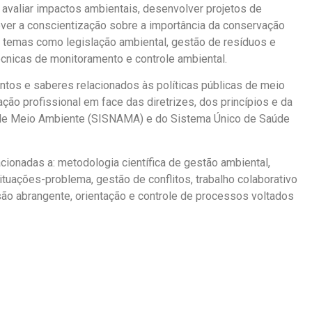
 avaliar impactos ambientais, desenvolver projetos de
ver a conscientização sobre a importância da conservação
 temas como legislação ambiental, gestão de resíduos e
cnicas de monitoramento e controle ambiental.
ntos e saberes relacionados às políticas públicas de meio
ão profissional em face das diretrizes, dos princípios e da
l de Meio Ambiente (SISNAMA) e do Sistema Único de Saúde
ionadas a: metodologia científica de gestão ambiental,
ituações-problema, gestão de conflitos, trabalho colaborativo
isão abrangente, orientação e controle de processos voltados