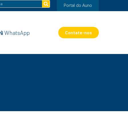
Portal do Auno
📲 WhatsApp
Contate-nos