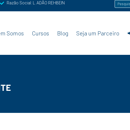
Razão Social: L. ADÃO REHBEIN
em Somos
Cursos
Blog
Seja um Parceiro
NTE