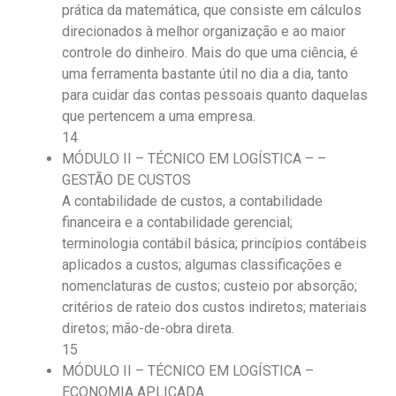
prática da matemática, que consiste em cálculos
direcionados à melhor organização e ao maior
controle do dinheiro. Mais do que uma ciência, é
uma ferramenta bastante útil no dia a dia, tanto
para cuidar das contas pessoais quanto daquelas
que pertencem a uma empresa.
14
MÓDULO II – TÉCNICO EM LOGÍSTICA – –
GESTÃO DE CUSTOS
A contabilidade de custos, a contabilidade
financeira e a contabilidade gerencial;
terminologia contábil básica; princípios contábeis
aplicados a custos; algumas classificações e
nomenclaturas de custos; custeio por absorção;
critérios de rateio dos custos indiretos; materiais
diretos; mão-de-obra direta.
15
MÓDULO II – TÉCNICO EM LOGÍSTICA –
ECONOMIA APLICADA