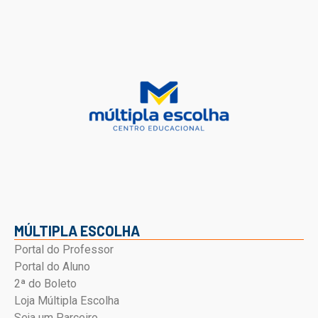
MÚLTIPLA ESCOLHA
Portal do Professor
Portal do Aluno
2ª do Boleto
Loja Múltipla Escolha
Seja um Parceiro