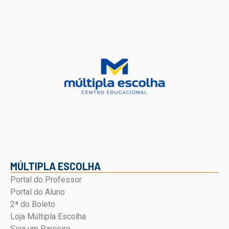
MÚLTIPLA ESCOLHA
Portal do Professor
Portal do Aluno
2ª do Boleto
Loja Múltipla Escolha
Seja um Parceiro