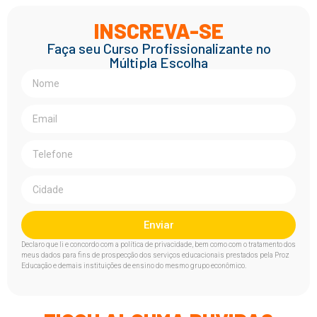
INSCREVA-SE
Faça seu Curso Profissionalizante no
Múltipla Escolha
Enviar
Declaro que li e concordo com a política de privacidade, bem como com o tratamento dos
meus dados para fins de prospecção dos serviços educacionais prestados pela Proz
Educação e demais instituições de ensino do mesmo grupo econômico.