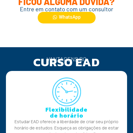
FICOU ALGUMA DUVIDA?
Entre em contato com um consultor
WhatsApp
CURSO EAD
VANTAGENS DO
Flexibilidade
de horário
Estudar EAD oferece a liberdade de criar seu próprio
horário de estudos. Esqueça as obrigações de estar