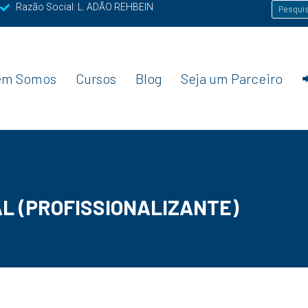
Razão Social: L. ADÃO REHBEIN
em Somos
Cursos
Blog
Seja um Parceiro
AL (PROFISSIONALIZANTE)