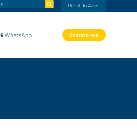
Portal do Auno
📲 WhatsApp
Contate-nos