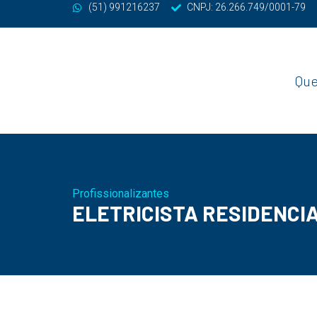
(51) 991216237
CNPJ: 26.266.749/0001-79
Qu
Profissionalizantes
ELETRICISTA RESIDENCI