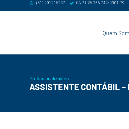
(51) 991216237
CNPJ: 26.266.749/0001-79
Quem Som
Profissionalizantes
ASSISTENTE CONTÁBIL –