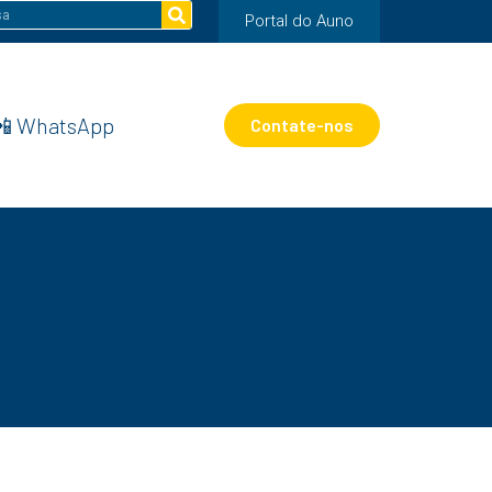
Portal do Auno
📲 WhatsApp
Contate-nos