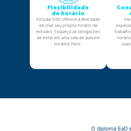
Flexibilidade
Conc
de horário
Estudar EAD oferece a liberdade
Par
de criar seu próprio horário de
especia
estudos. Esqueça as obrigações
trabalho
de estar em uma sala de aula em
horário
horários fixos.
suas
O diploma EaD é