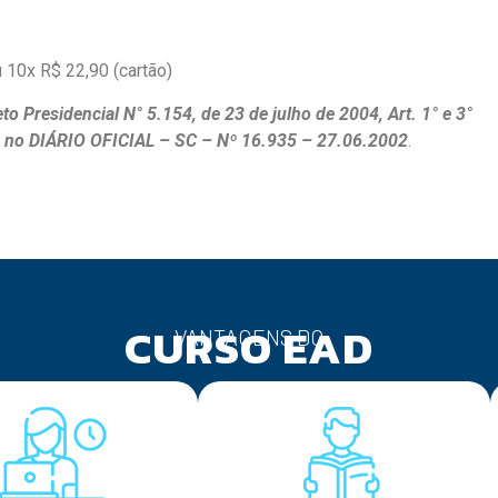
 10x R$ 22,90 (cartão)
to Presidencial N° 5.154, de 23 de julho de 2004, Art. 1° e 3°
 no DIÁRIO OFICIAL – SC – Nº 16.935 – 27.06.2002
.
CURSO EAD
VANTAGENS DO