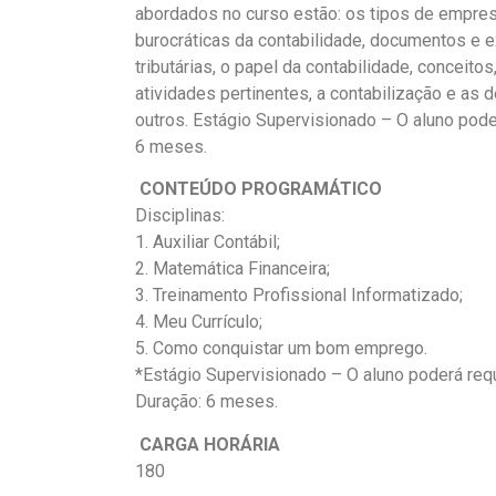
abordados no curso estão: os tipos de empre
burocráticas da contabilidade, documentos e e
tributárias, o papel da contabilidade, conceito
atividades pertinentes, a contabilização e as
outros. Estágio Supervisionado – O aluno pod
6 meses.
CONTEÚDO PROGRAMÁTICO
Disciplinas:
1. Auxiliar Contábil;
2. Matemática Financeira;
3. Treinamento Profissional Informatizado;
4. Meu Currículo;
5. Como conquistar um bom emprego.
*Estágio Supervisionado – O aluno poderá req
Duração: 6 meses.
CARGA HORÁRIA
180