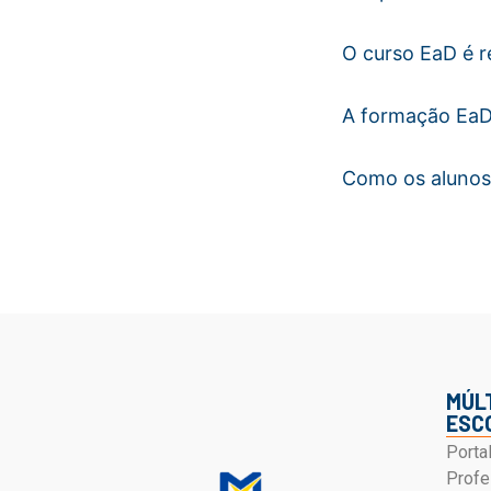
O curso EaD é 
A formação EaD 
Como os alunos
MÚL
ESC
Porta
Profe