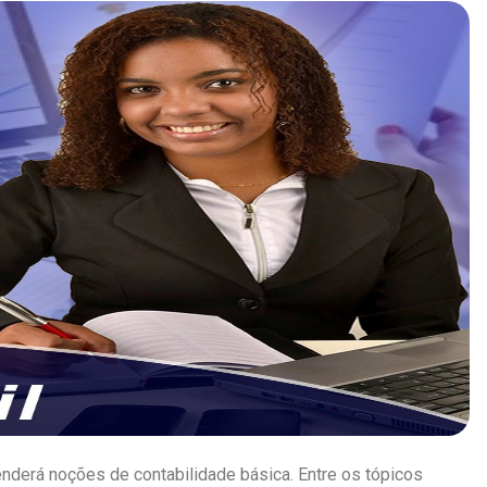
nderá noções de contabilidade básica. Entre os tópicos