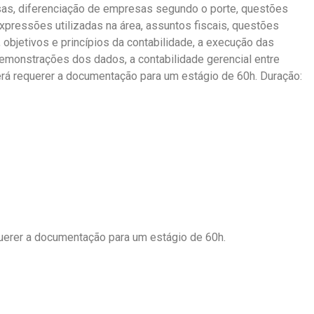
sas, diferenciação de empresas segundo o porte, questões
xpressões utilizadas na área, assuntos fiscais, questões
s, objetivos e princípios da contabilidade, a execução das
 demonstrações dos dados, a contabilidade gerencial entre
erá requerer a documentação para um estágio de 60h. Duração:
uerer a documentação para um estágio de 60h.