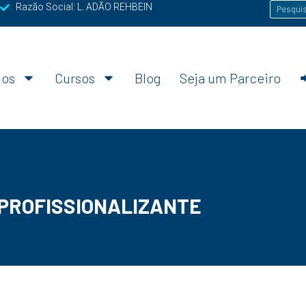
Razão Social: L. ADÃO REHBEIN
os
Cursos
Blog
Seja um Parceiro
 PROFISSIONALIZANTE