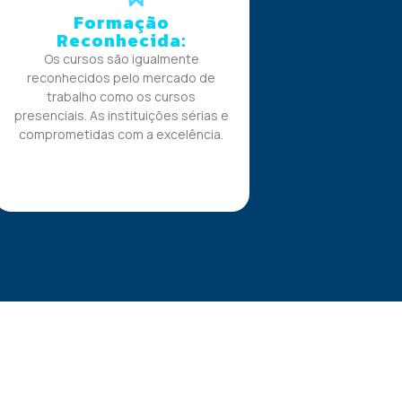
Formação
Reconhecida:
Os cursos são igualmente
reconhecidos pelo mercado de
trabalho como os cursos
presenciais. As instituições sérias e
comprometidas com a excelência.